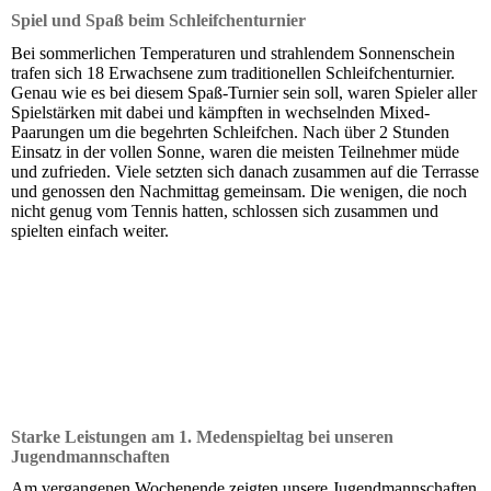
Spiel und Spaß beim Schleifchenturnier
Bei sommerlichen Temperaturen und strahlendem Sonnenschein
trafen sich 18 Erwachsene zum traditionellen Schleifchenturnier.
Genau wie es bei diesem Spaß-Turnier sein soll, waren Spieler aller
Spielstärken mit dabei und kämpften in wechselnden Mixed-
Paarungen um die begehrten Schleifchen. Nach über 2 Stunden
Einsatz in der vollen Sonne, waren die meisten Teilnehmer müde
und zufrieden. Viele setzten sich danach zusammen auf die Terrasse
und genossen den Nachmittag gemeinsam. Die wenigen, die noch
nicht genug vom Tennis hatten, schlossen sich zusammen und
spielten einfach weiter.
Starke Leistungen am 1. Medenspieltag bei unseren
Jugendmannschaften
Am vergangenen Wochenende zeigten unsere Jugendmannschaften