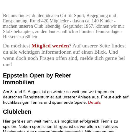
Bei uns findest du den idealen Ort für Sport, Begegnung und
Entspannung. Rund 420 Mitglieder - davon ca. 140 Kinder -
machen unseren Club lebendig. Gegründet 1957, können wir mit
Stolz behaupten, zu den landschaftlich schönsten Tennisanlagen
Hessens zu zählen.
Du möchtest
Mitglied werden
? Auf unserer Seite findest
du alle wichtigen Informationen auf einen Blick. Und
wenn doch noch Fragen offen sind, melde dich gerne bei
uns!
Eppstein Open by Reber
Immobilien
Am 8. und 9. August ist es wieder so weit und wir tragen ein
deutsches Ranglstenturnier auf unserer Anlage aus. Freut euch auf
hochklassigen Tennis und spannende Spiele.
Details
Clubleben
Hier geht es um weit mehr, als möglichst erfolgreich Tennis zu
spielen. Neben sportlichen Ehrgeiz ist es vor allem ein aktives
Miteinander, das unseren Verein ausmacht. Wir kennen uns