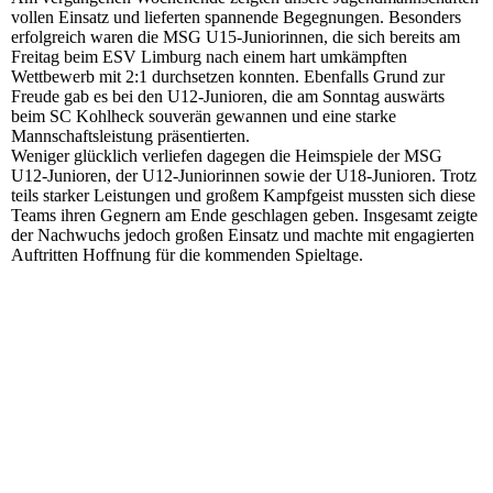
vollen Einsatz und lieferten spannende Begegnungen. Besonders
erfolgreich waren die MSG U15-Juniorinnen, die sich bereits am
Freitag beim ESV Limburg nach einem hart umkämpften
Wettbewerb mit 2:1 durchsetzen konnten. Ebenfalls Grund zur
Freude gab es bei den U12-Junioren, die am Sonntag auswärts
beim SC Kohlheck souverän gewannen und eine starke
Mannschaftsleistung präsentierten.
Weniger glücklich verliefen dagegen die Heimspiele der MSG
U12-Junioren, der U12-Juniorinnen sowie der U18-Junioren. Trotz
teils starker Leistungen und großem Kampfgeist mussten sich diese
Teams ihren Gegnern am Ende geschlagen geben. Insgesamt zeigte
der Nachwuchs jedoch großen Einsatz und machte mit engagierten
Auftritten Hoffnung für die kommenden Spieltage.