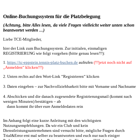
Online-Buchungssystem für die Platzbelegung
(Achtung, bitte Alles lesen, da viele Fragen vielleicht weiter unten schon
beantwortet werden ...)
Liebe TCE-Mitglieder,
hier der Link zum Buchungssystem. Zur initialen, einmaligen
REGISTRIERUNG wie folgt vorgehen (bitte genau lesen!!!):
1.
https://tc-eppstein.tennis-platz-buchen.de
aufrufen
(!!!jetzt noch nicht auf
„Anmelden“ klicken!!!)
2. Unten rechts auf den Wort-Link “Registrieren“ klicken
3. Daten eingeben – zur Nachvollziehbarkeit bitte mit Vorname und Nachname
4. Abschicken und die danach zugesendete Registrierungsmail (kommt nach
wenigen Minuten) bestätigen – ab
dann kommt ihr über eure Anmeldedaten rein
Im Anhang folgt eine kurze Anleitung mit den wichtigsten
Nutzungsempfehlungen. Da wir ein Club und kein
Dienstleistungsunternehmen sind versucht bitte, mögliche Fragen durch
Trial&Error erst mal selber zu beantworten und euch nur nach einiger